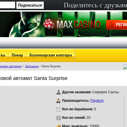
Поделитесь с друзья
тка
Покер
Букмекерские конторы
ровые автоматы
>
Автоматы
> Santa Surprise
овой автомат Santa Surprise
Другие названия:
Сюрприз Санты
Производитель:
Playtech
Кол-во барабанов:
5
Кол-во линий:
20
Макс выигрыш:
10000