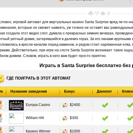
словно, игровой автомат для виртуальных казино Santa Surprise вряд ли по-н
оминания, которые он сможет навеять, уж точено не оставят вас равнодушным
рая создала этот видео слот, думала о прекрасных зимних вечерах, проведенн
отный уютный домик, затерявшийся в далеких горах. За его окнами крупными х
оложились в кресле-качалке перед камином, и рядом стоит наряженная елка, 
рками. Действительно, при игре на слоте Santa Surprise возникает такое ощу
бном домике. Словом, играть в него вам будет просто приятно.
Играть в Santa Surprise бесплатно без
ГДЕ ПОИГРАТЬ В ЭТОТ АВТОМАТ
№
Название заведения
Бонус
Джекпот
Клиен
Europa Casino
$2400
William Hill
$300
Казино Winner
$1000