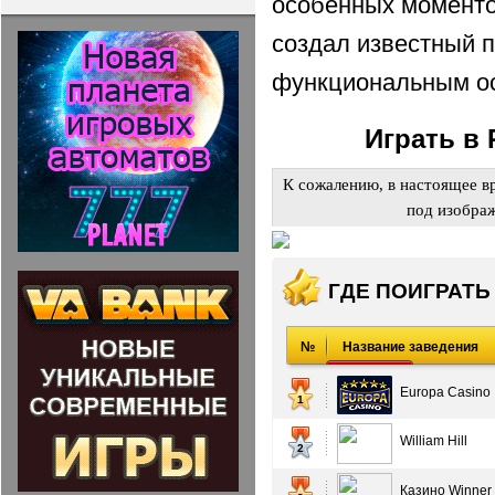
особенных моментов
создал известный 
функциональным ос
Играть в 
К сожалению, в настоящее в
под изображ
ГДЕ ПОИГРАТЬ
№
Название заведения
Europa Casino
1
William Hill
2
Казино Winner