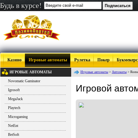
Будь в курсе!
Казино
Игровые автоматы
Рулетка
Покер
Букмекерс
ИГРОВЫЕ АВТОМАТЫ
Игровые автоматы
>
Автоматы
> Rome
Novomatic Gaminator
Игровой авто
Igrosoft
MegaJack
Playtech
Microgaming
NetEnt
BetSoft