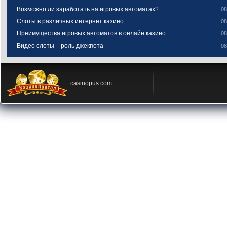
без регистрации
Возможно ли заработать на игровых автоматах?
08
Слоты в различных интернет казино
08
Преимущества игровых автоматов в онлайн казино
08
Видео слоты – роль джекпота
08
casinopus.com