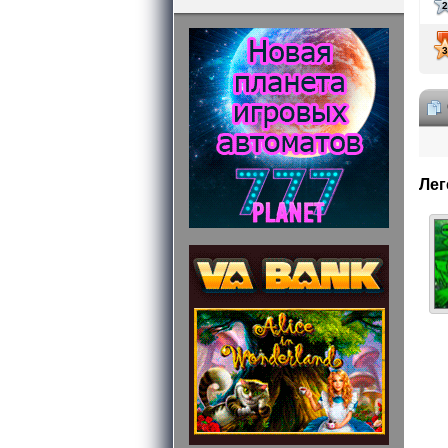
2
3
Лег