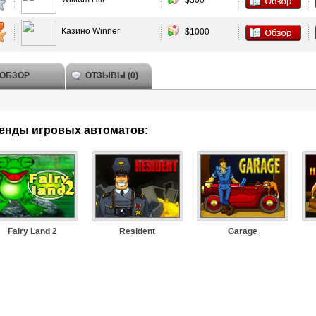
$300
Казино Winner
$1000
ОБЗОР
ОТЗЫВЫ (0)
енды игровых автоматов:
Fairy Land 2
Resident
Garage