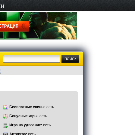
ми
ПОИСК
Бесплатные спины:
есть
Бонусные игры:
есть
Игра на удвоение:
есть
Автоигра:
есть