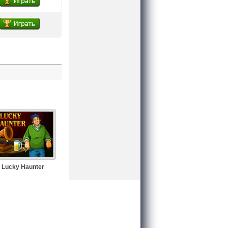
Lucky Haunter