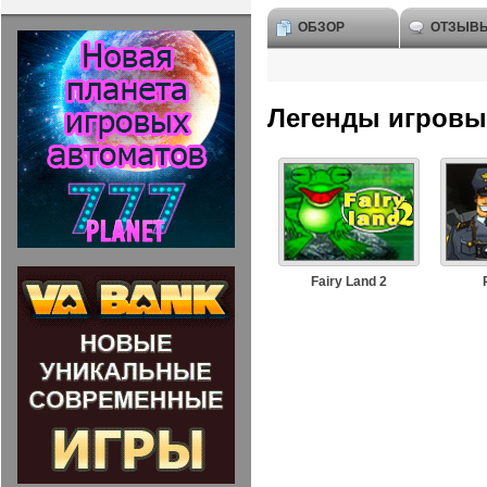
ОБЗОР
ОТЗЫВЫ
Легенды игровы
Fairy Land 2