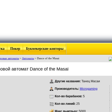
тка
Покер
Букмекерские конторы
ровые автоматы
>
Автоматы
> Dance of the Masai
овой автомат Dance of the Masai
Другие названия:
Танец Масаи
Производитель:
Microgaming
Кол-во барабанов:
5
Кол-во линий:
25
Макс выигрыш:
5000