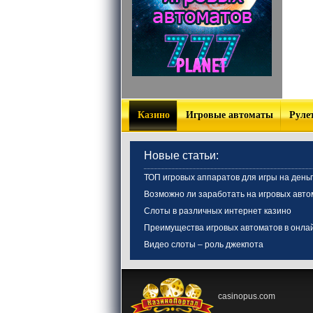
Казино
Игровые автоматы
Руле
Новые статьи:
ТОП игровых аппаратов для игры на день
без регистрации
Возможно ли заработать на игровых авто
Слоты в различных интернет казино
Преимущества игровых автоматов в онла
Видео слоты – роль джекпота
casinopus.com