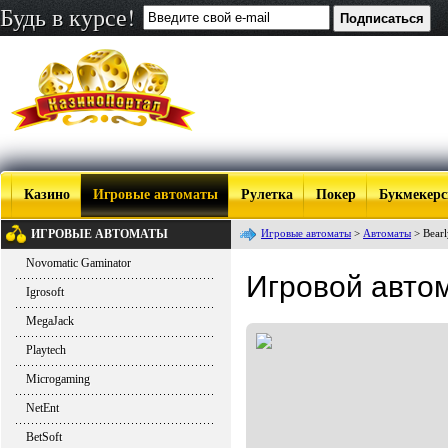
Будь в курсе!
Казино
Игровые автоматы
Рулетка
Покер
Букмекерс
ИГРОВЫЕ АВТОМАТЫ
Игровые автоматы
>
Автоматы
> Bearl
Novomatic Gaminator
Игровой автом
Igrosoft
MegaJack
Playtech
Microgaming
NetEnt
BetSoft