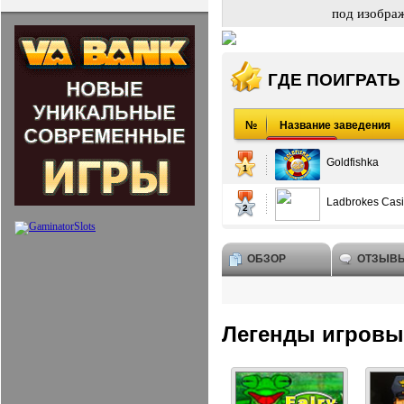
под изображ
ГДЕ ПОИГРАТЬ
№
Название заведения
Goldfishka
1
Ladbrokes Cas
2
ОБЗОР
ОТЗЫВЫ
Легенды игровы