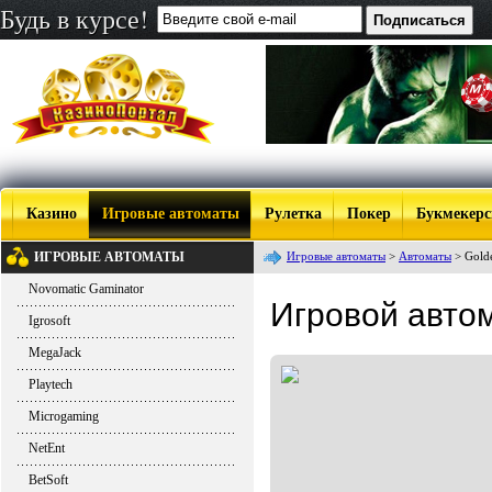
Будь в курсе!
Казино
Игровые автоматы
Рулетка
Покер
Букмекерс
ИГРОВЫЕ АВТОМАТЫ
Игровые автоматы
>
Автоматы
> Gold
Novomatic Gaminator
Игровой автом
Igrosoft
MegaJack
Playtech
Microgaming
NetEnt
BetSoft