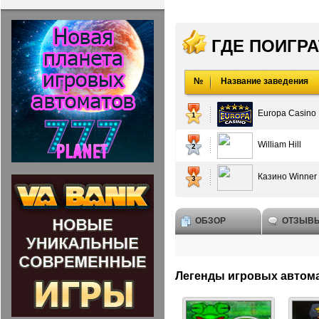
ГДЕ ПОИГРА
№
Название заведения
Europa Casino
1
William Hill
2
Казино Winner
3
ОБЗОР
ОТЗЫВЫ
Легенды игровых автом