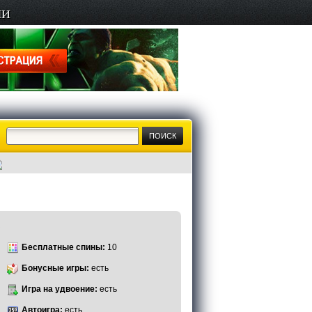
ми
ПОИСК
з
Бесплатные спины:
10
Бонусные игры:
есть
Игра на удвоение:
есть
Автоигра:
есть