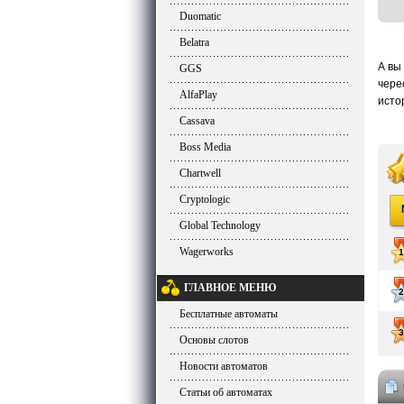
Duomatic
Belatra
А вы
GGS
чере
AlfaPlay
исто
Cassava
Boss Media
Chartwell
Cryptologic
Global Technology
Wagerworks
1
ГЛАВНОЕ МЕНЮ
2
Бесплатные автоматы
3
Основы слотов
Новости автоматов
Статьи об автоматах