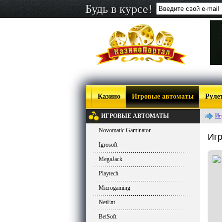
Будь в курсе!
Казино
Игровые автоматы
Руле
ИГРОВЫЕ АВТОМАТЫ
Иг
Novomatic Gaminator
Игр
Igrosoft
MegaJack
Playtech
Microgaming
NetEnt
BetSoft