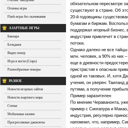
Рейтинг заведений
обязательном пересмотре за
Основы игры
существуют в стране. Об эт
Flash-игры без скачивания
20-й годовщины существова
бумагам и биржам. Восполь
АЗАРТНЫЕ ИГРЫ
поддержал игорный бизнес, в
Баккара
индустрии привлечет в стра
потоки.
Блэкджек
Однако далеко не все тайцы 
Видео покер
млн. человек, а 90% из них 
Игра в кости (Craps)
еще в древности предостере
пристрастия к опасным прив
Разнообразные покеры
одной из таковых. И, хотя Д
РАЗНОЕ
учения, он уверен: Таиланд
путями, а получение прибыли
Новости игорных сайтов
Пример заразителен
Новости азартного мира
По мнению Чераванонта, уже
Статьи
пример с Сингапура и Макао,
Мобильные казино
индустрия, регулярно прино
напомнил, что, например, Си
Прогрессивные джекпоты