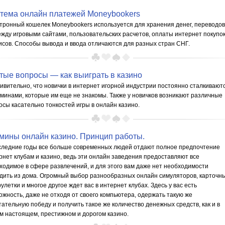
тема онлайн платежей Moneybookers
тронный кошелек Moneybookers используется для хранения денег, переводов
ежду игровыми сайтами, пользовательских расчетов, оплаты интернет покупок
исов. Способы вывода и ввода отличаются для разных стран СНГ.
тые вопросы — как выиграть в казино
ивительно, что новички в интернет игорной индустрии постоянно сталкивают
рминами, которые им еще не знакомы. Также у новичков возникают различные
осы касательно тонкостей игры в онлайн казино.
мины онлайн казино. Принцип работы.
следние годы все больше современных людей отдают полное предпочтение
рнет клубам и казино, ведь эти онлайн заведения предоставляют все
ходимое в сфере развлечений, и для этого вам даже нет необходимости
дить из дома. Огромный выбор разнообразных онлайн симуляторов, карточн
рулетки и многое другое ждет вас в интернет клубах. Здесь у вас есть
ожность, даже не отходя от своего компьютера, одержать такую же
тательную победу и получить такое же количество денежных средств, как и в
м настоящем, престижном и дорогом казино.