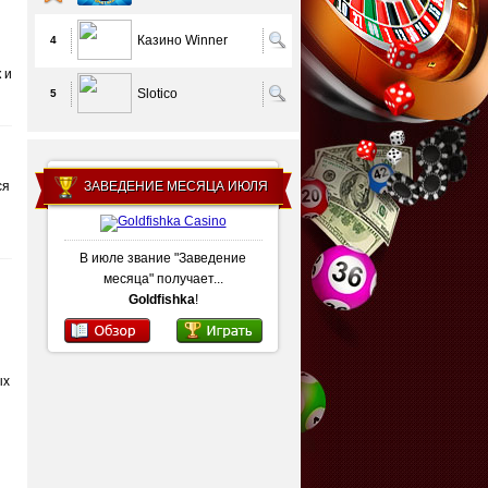
Казино Winner
4
 и
Slotico
5
ся
ЗАВЕДЕНИЕ МЕСЯЦА ИЮЛЯ
В июле звание "Заведение
месяца" получает...
Goldfishka
!
ых