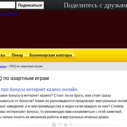
Поделитесь с друзья
тка
Покер
Букмекерские конторы
авная
> FAQ по азартным играм
 по азартным играм
 про бонусы интернет казино онлайн.
такое бонусы в интернет казино? Стоит ли их брать, или стоит сразу
зываться от бонусов? Какие их разновидности предлагают виртуальные онла
ные заведения, и в чем преимущества и недостатки каждого из них? Словом,
 вас интересуют бонусы, то рекомендую вам ознакомиться с этой заметкой,
ы лучше понять их механизм работы в виртуальных игорных домах.