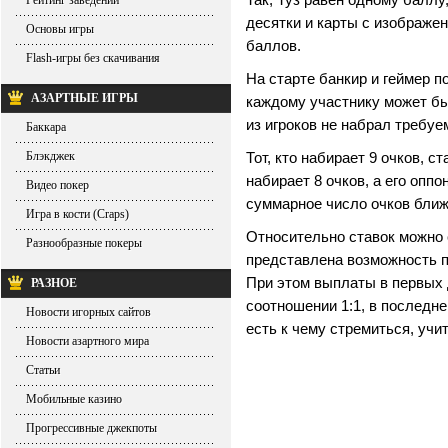
Так, Туз равен одному баллу,
Рейтинг заведений
десятки и карты с изображен
Основы игры
баллов.
Flash-игры без скачивания
На старте банкир и геймер п
АЗАРТНЫЕ ИГРЫ
каждому участнику может быт
из игроков не набрал требуе
Баккара
Блэкджек
Тот, кто набирает 9 очков, 
набирает 8 очков, а его оппо
Видео покер
суммарное число очков ближе
Игра в кости (Craps)
Относительно ставок можно 
Разнообразные покеры
представлена возможность по
При этом выплаты в первых 
РАЗНОЕ
соотношении 1:1, в последне
Новости игорных сайтов
есть к чему стремиться, учи
Новости азартного мира
Статьи
Мобильные казино
Прогрессивные джекпоты