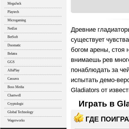
MegaJack
Playtech
Microgaming
Древние гладиатор
NetEnt
BetSoft
существует чувства
Duomatic
богом арены, стоя 
Belatra
внимаешь рев мног
GGS
понаблюдать за чей
AlfaPlay
испытать демо-верс
Cassava
Boss Media
Gladiators от изве
Chartwell
Играть в Gl
Cryptologic
Global Technology
ГДЕ ПОИГРА
Wagerworks