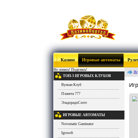
Казино
Игровые автоматы
Руле
Не ленись! Поделись!
Иг
ТОП-3 ИГРОВЫХ КЛУБОВ
Иг
Вулкан Клуб
Планета 777
ЭльдорадоСлотс
ИГРОВЫЕ АВТОМАТЫ
Novomatic Gaminator
Igrosoft