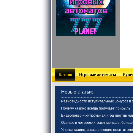
Казино
Игровые автоматы
Руле
Новые статьи:
Разновидности вступительных бонусов в 
Почему казино всегда получает прибыль
Видеопокер – хитроумная игра против м
Осенью в лотерею играют меньше, больш
Уловки казино, заставляющие посетителе