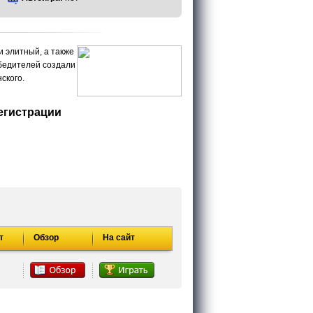
и элитный, а также
обедителей создали
ского.
егистрации
т
Обзор
На сайт