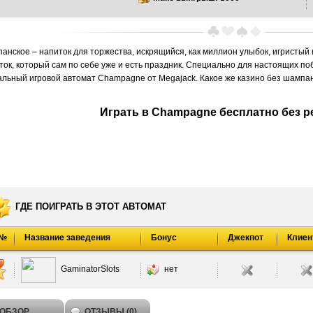
анское – напиток для торжества, искрящийся, как миллион улыбок, игристый 
ток, который сам по себе уже и есть праздник. Специально для настоящих п
альный игровой автомат Champagne от Megajack. Какое же казино без шампан
Играть в Champagne бесплатно без р
ГДЕ ПОИГРАТЬ В ЭТОТ АВТОМАТ
№
Название заведения
Бонус
Джекпот
Клиен
GaminatorSlots
нет
ОБЗОР
ОТЗЫВЫ (0)