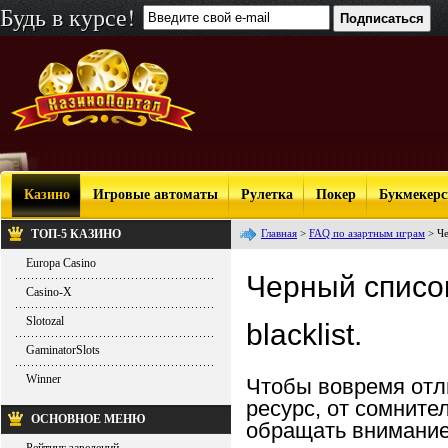
Будь в курсе!
Казино
Игровые автоматы
Рулетка
Покер
Букмекерс
ТОП-5 КАЗИНО
Главная
>
FAQ по азартным играм
> Че
Europa Casino
Черный список
Casino-X
Slotozal
blacklist.
GaminatorSlots
Winner
Чтобы вовремя отл
ресурс, от сомните
ОСНОВНОЕ МЕНЮ
обращать внимание 