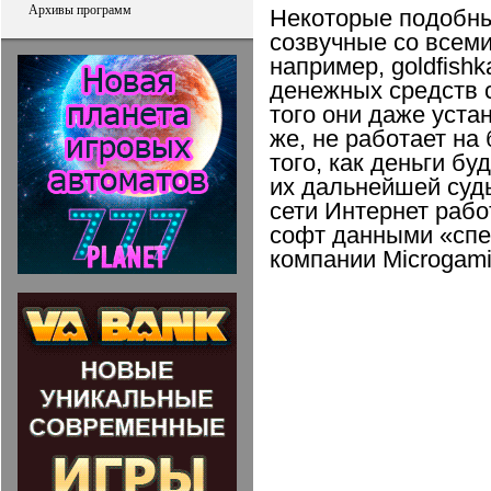
Архивы программ
Некоторые подобны
созвучные со всем
например, goldfish
денежных средств 
того они даже уста
же, не работает на
того, как деньги б
их дальнейшей судь
сети Интернет рабо
софт данными «спе
компании Microgami