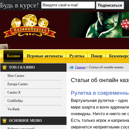
Будь в курсе!
Казино
Игровые автоматы
Рулетка
Покер
Букмекерс
ТОП-5 КАЗИНО
Главная
> Статьи об онлайн казино
Max Casino
Статьи об онлайн ка
Europa Casino
Рулетка в современны
Casino-X
Виртуальная рулетка – одно
Goldfishka
мире азарта и волн адренал
Va-Bank
очевидны. Ничто и никто не
Есть только игрок и капризн
ОСНОВНОЕ МЕНЮ
омрачится неприятными сосе