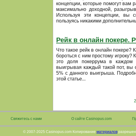
концепции, которые помогут вам р
максимально доходной, разыгры
Используя эти концепции, вы 
пользуясь никакими дополнительн
Рейк в онлайн покере. P
Что такое рейк в онлайн покере? 
бороться с ним простому игроку? К
это доля покеррума в каждом 
выигрывая каждый такой пот, вы 
5% с данного выигрыша. Подробн
этой статье...
1
Свяжитесь с нами
О сайте Casinopus.com
П
© 2007-2025 Casinopus.com Копирование
материалов
разрешено