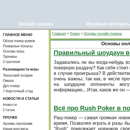
Онлайн казино
Игровые автомат
Главная
>
Покер
>
Основы онлайн покера
ГЛАВНОЕ МЕНЮ
Обзор покер-румов
Основы онл
Покерные бонусы
Основы игры
Правильный шоудаун в
Турниры
Задавались ли вы когда-нибудь в
Стратегия
покерную раздачу? Как себя стоит
Разновидности игры
в случае проигрыша? В действите
Техасский холдем
очень важны, так как, в числе п
Омаха
на шоудауне оппоненты мог
Дро покер
информацию... Итак, каков же он
7-Карточный стад
НОВОСТИ И СТАТЬИ
Новости
Всё про Rush Poker в пок
Статьи
Раш-покер — самая громкая новин
ПРОЧЕЕ
время. Позволяя играть в разы б
Архивы программ
"Rush" привлекает новичков сво
Наши контакты