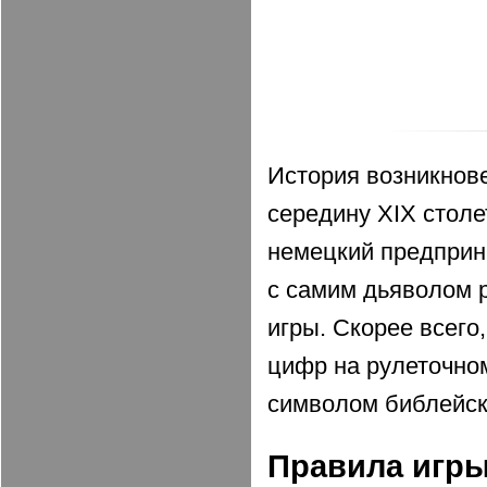
История возникнове
середину XIX столе
немецкий предприн
с самим дьяволом р
игры. Скорее всего,
цифр на рулеточном
символом библейск
Правила игры