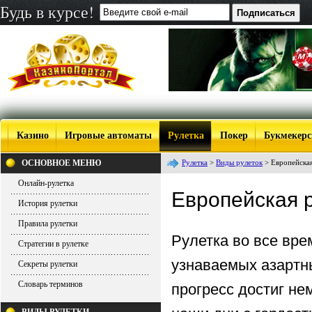
Будь в курсе!
Казино
Игровые автоматы
Рулетка
Покер
Букмекерс
ОСНОВНОЕ МЕНЮ
Рулетка
>
Виды рулеток
> Европейская
Онлайн-рулетка
Европейская 
История рулетки
Правила рулетки
Рулетка во все вре
Стратегии в рулетке
узнаваемых азартны
Секреты рулетки
Словарь терминов
прогресс достиг н