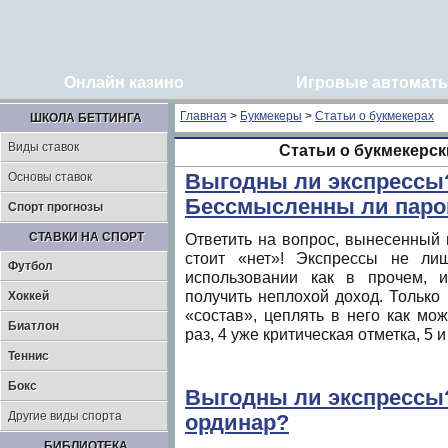
Онлайн казино
Игровые автомат
Главная
>
Букмекеры
>
Статьи о букмекерах
ШКОЛА БЕТТИНГА
Виды ставок
Статьи о букмекерск
Основы ставок
Выгодны ли экспрессы?
Бессмысленны ли пар
Спорт прогнозы
СТАВКИ НА СПОРТ
Ответить на вопрос, вынесенный в
стоит «нет»! Экспрессы не л
Футбол
использовании как в прочем, 
получить неплохой доход. Только
Хоккей
«состав», цеплять в него как мо
Биатлон
раз, 4 уже критическая отметка, 5
Теннис
Бокс
Выгодны ли экспрессы?
Другие виды спорта
ординар?
БИБЛИОТЕКА