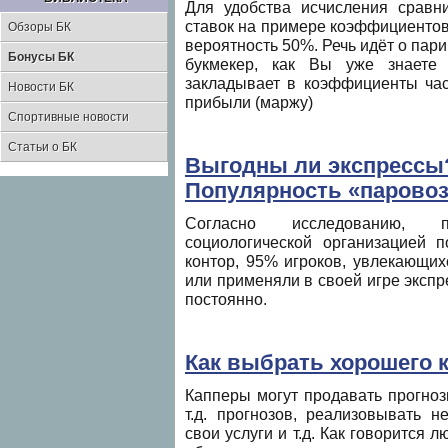
Для удобства исчисления срав
ставок на примере коэффициентов
Обзоры БК
вероятность 50%. Речь идёт о пари 
Бонусы БК
букмекер, как Вы уже знаете
закладывает в коэффициенты час
Новости БК
прибыли (маржу)
Спортивные новости
Статьи о БК
Выгодны ли экспрессы?
Популярность «парово
Согласно исследованию, п
социологической организацией п
контор, 95% игроков, увлекающих
или применяли в своей игре экспр
постоянно.
Как выбрать хорошего к
Капперы могут продавать прогноз
т.д. прогнозов, реализовывать 
свои услуги и т.д. Как говорится 