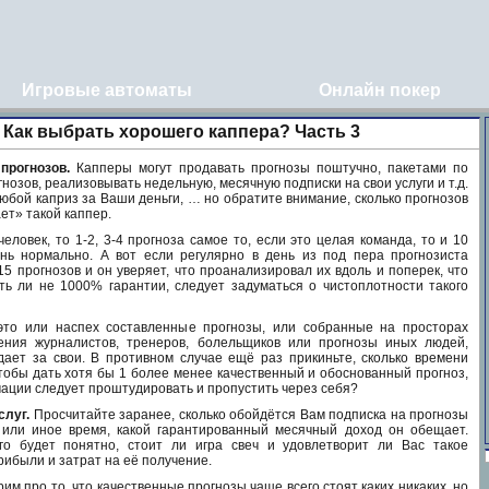
Игровые автоматы
Онлайн покер
Как выбрать хорошего каппера? Часть 3
 прогнозов.
Капперы могут продавать прогнозы поштучно, пакетами по
рогнозов, реализовывать недельную, месячную подписки на свои услуги и т.д.
любой каприз за Ваши деньги, … но обратите внимание, сколько прогнозов
ет» такой каппер.
человек, то 1-2, 3-4 прогноза самое то, если это целая команда, то и 10
ень нормально. А вот если регулярно в день из под пера прогнозиста
15 прогнозов и он уверяет, что проанализировал их вдоль и поперек, что
ть ли не 1000% гарантии, следует задуматься о чистоплотности такого
 это или наспех составленные прогнозы, или собранные на просторах
ения журналистов, тренеров, болельщиков или прогнозы иных людей,
ает за свои. В противном случае ещё раз прикиньте, сколько времени
тобы дать хотя бы 1 более менее качественный и обоснованный прогноз,
ации следует проштудировать и пропустить через себя?
слуг.
Просчитайте заранее, сколько обойдётся Вам подписка на прогнозы
 или иное время, какой гарантированный месячный доход он обещает.
го будет понятно, стоит ли игра свеч и удовлетворит ли Вас такое
ибыли и затрат на её получение.
им про то, что качественные прогнозы чаще всего стоят каких никаких, но