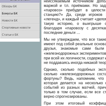
неиссякаемым источником допо
маржой и т.п. приёмами. Но зад
Обзоры БК
«паровоз» прибудет в целост
Бонусы БК
станцию?» Да, среди игроков 
«легенд», и каждый считает «дело
Новости БК
такую историю, о выигрыше 
благодаря «паровозу с десятк
Спортивные новости
последние деньги …
Статьи о БК
Мы не утверждаем, что все такие
имеют под собой реальные основ
друзья, знакомые сами были
«железнодорожных экспериментов» 
при всей их логичности, содержа
не поддаваясь иногда никакой тео
Однако, сколько подобных эк
сколько «железнодорожных сост
фортуны? Ведь, напомним, что 
которая делается на несколько 
событий из разных матчей, при
только в том случае, если все 
верно спрогнозированы.
При этом итоговый коэффици