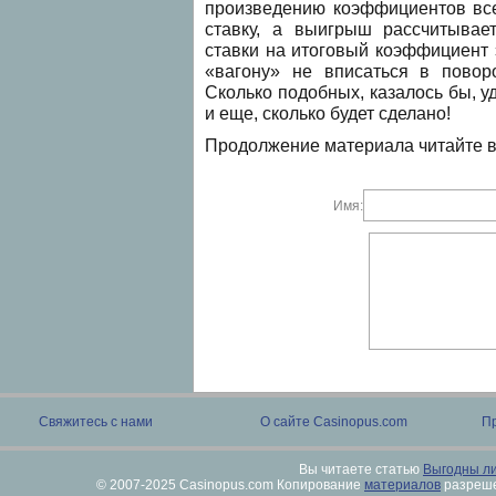
произведению коэффициентов все
ставку, а выигрыш рассчитыва
ставки на итоговый коэффициент 
«вагону» не вписаться в поворо
Сколько подобных, казалось бы, 
и еще, сколько будет сделано!
Продолжение материала читайте в
Имя:
Свяжитесь с нами
О сайте Casinopus.com
П
Вы читаете статью
Выгодны ли
© 2007-2025 Casinopus.com Копирование
материалов
разрешен