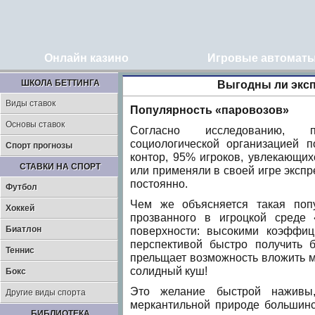
Онлайн казино
Игровые автомат
ШКОЛА БЕТТИНГА
Выгодны ли эксп
Виды ставок
Популярность «паровозов»
Основы ставок
Согласно исследованию, п
социологической организацией п
Спорт прогнозы
контор, 95% игроков, увлекающих
СТАВКИ НА СПОРТ
или применяли в своей игре экспр
постоянно.
Футбол
Чем же объясняется такая попу
Хоккей
прозванного в игроцкой среде
Биатлон
поверхности: высокими коэффиц
перспективой быстро получить 
Теннис
прельщает возможность вложить м
солидный куш!
Бокс
Это желание быстрой наживы
Другие виды спорта
меркантильной природе большинс
БИБЛИОТЕКА