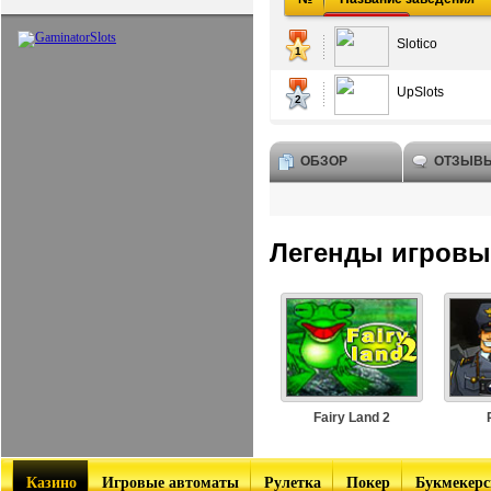
Slotico
1
UpSlots
2
ОБЗОР
ОТЗЫВЫ
Легенды игровы
Fairy Land 2
Казино
Игровые автоматы
Рулетка
Покер
Букмекерс