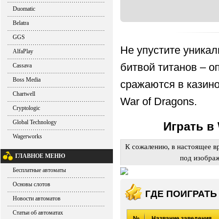
Duomatic
Belatra
GGS
Не упустите уника
AlfaPlay
битвой титанов – 
Cassava
Boss Media
сражаются в казино 
Chartwell
War of Dragons.
Cryptologic
Global Technology
Играть в
Wagerworks
К сожалению, в настоящее в
ГЛАВНОЕ МЕНЮ
под изображ
Бесплатные автоматы
Основы слотов
ГДЕ ПОИГРАТЬ
Новости автоматов
Статьи об автоматах
№
Название заведения