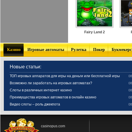
Fairy Land 2
Казино
Игровые автоматы
Рулетка
Покер
Букмекерс
Новые статьи:
ТОП игровых аппаратов для игры на деньги или бесплатной игры
08
без регистрации
Возможно ли заработать на игровых автоматах?
08
Слоты в различных интернет казино
08
Преимущества игровых автоматов в онлайн казино
08
Видео слоты – роль джекпота
08
casinopus.com