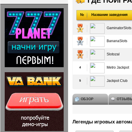
ГДЕ ПОИГРА
№
Название заведения
GaminatorSlots
1
BananaSlots
2
Slotozal
3
Metro Jackpot
4
Jackpot Club
5
ОБЗОР
ОТЗЫВЫ
Легенды игровых автом