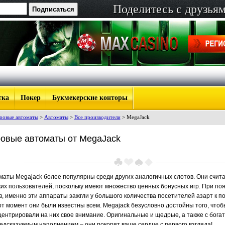
Поделитесь с друзья
тка
Покер
Букмекерские конторы
ровые автоматы
>
Автоматы
>
Все производители
> MegaJack
овые автоматы от MegaJack
маты Megajack более популярны среди других аналогичных слотов. Они счит
ких пользователей, поскольку имеют множество ценных бонусных игр. При по
в, именно эти аппараты зажгли у большого количества посетителей азарт к 
от момент они были известны всем. Megajack безусловно достойны того, чтоб
центрировали на них свое внимание. Оригинальные и щедрые, а также с богат
едсказуемым наполнением – они покорят ваше сердце с первого взгляда!