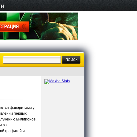
ми
ПОИСК
аются фаворитами у
явлении первых
получению миллионов.
ы вы
ой графикой и