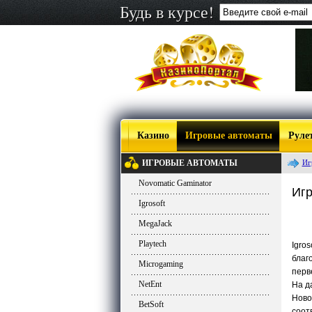
Будь в курсе!
Казино
Игровые автоматы
Руле
ИГРОВЫЕ АВТОМАТЫ
Иг
Novomatic Gaminator
Игр
Igrosoft
MegaJack
Playtech
Igro
благ
Microgaming
перв
NetEnt
На д
Ново
BetSoft
соот