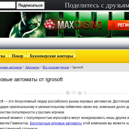
Поделитесь с друзья
тка
Покер
Букмекерские конторы
ровые автоматы
>
Автоматы
>
Все производители
> Igrosoft
овые автоматы от Igrosoft
soft — это безусловный лидер российского рынка игровых автоматов. Достигну
одаря оригинальному и увлекательному геймплею своих игр, компания долго 
енства популярности у русских игроков.
анный момент с популярностью игрософта могут конкурировать лишь другие 
матик Гаминатор.
Бесплатные игровые автоматы
этой компании вы можете н
ветствующей странице .