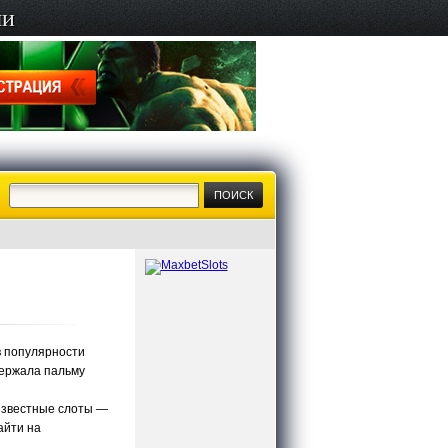
ми
ПОИСК
в популярности
держала пальму
известные слоты —
айти на