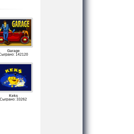
Garage
Сыграно: 142120
Keks
Сыграно: 33262