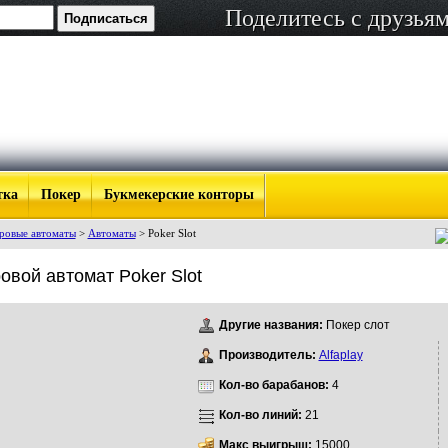
Поделитесь с друзья
тка
Покер
Букмекерские конторы
ровые автоматы
>
Автоматы
> Poker Slot
овой автомат Poker Slot
Другие названия:
Покер слот
Производитель:
Alfaplay
Кол-во барабанов:
4
Кол-во линий:
21
Макс выигрыш:
15000