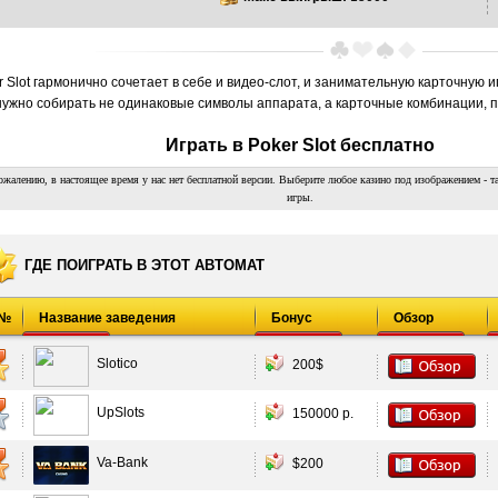
r Slot гармонично сочетает в себе и видео-слот, и занимательную карточную и
нужно собирать не одинаковые символы аппарата, а карточные комбинации, п
Играть в Poker Slot бесплатно
ожалению, в настоящее время у нас нет бесплатной версии. Выберите любое казино под изображением - та
игры.
ГДЕ ПОИГРАТЬ В ЭТОТ АВТОМАТ
№
Название заведения
Бонус
Обзор
Slotico
200$
UpSlots
150000 р.
Va-Bank
$200