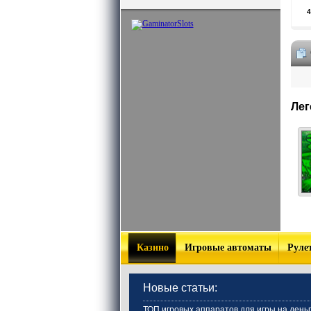
4
Лег
Казино
Игровые автоматы
Руле
Новые статьи:
ТОП игровых аппаратов для игры на день