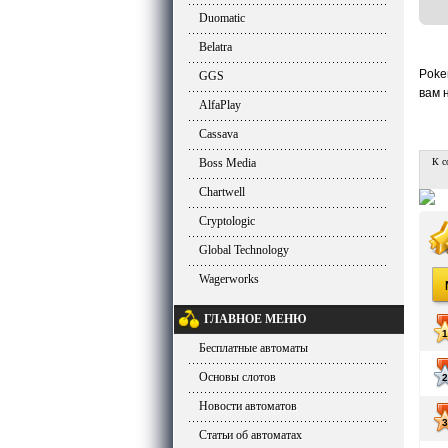
Duomatic
Belatra
Poke
GGS
вам 
AlfaPlay
Cassava
Boss Media
К с
Chartwell
Cryptologic
Global Technology
Wagerworks
ГЛАВНОЕ МЕНЮ
1
Бесплатные автоматы
Основы слотов
2
Новости автоматов
3
Статьи об автоматах