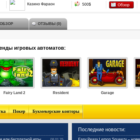
Казино Фараон
500$
ОБЗОР
ОТЗЫВЫ (0)
енды игровых автоматов:
Fairy Land 2
Resident
Garage
тка
Покер
Букмекерские конторы
Последние новости:
ги или бесплатной игры
Easy Peasy Lemon Squeezy – нови
08.01.25