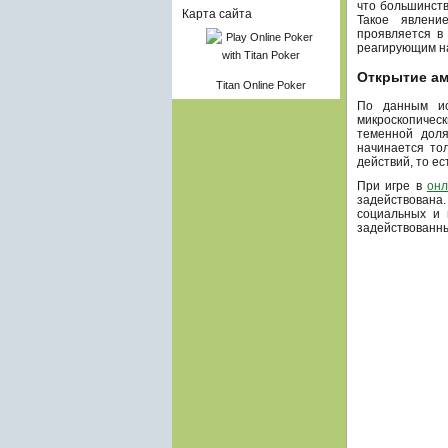
что большинств
Карта сайта
Такое явлени
проявляется в 
реагирующим н
Открытие ам
Titan Online Poker
По данным ис
микроскопичес
теменной доля
начинается тол
действий, то ес
При игре в
онл
задействована
социальных и 
задействованны