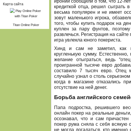
иронии сообщили о том, что 12-ле
Карта сайта
кредиткой отца, решил сыграть 
весьма популярен и не имеет осо
зовут маленького игрока, обзаве
того, чтобы купить подарок на д
Titan Online Poker
куплен за пару фунтов, поэтом
развлечься. Регистрация на сайте
игра увлекла юного покериста.
Хинд и сам не заметил, как п
кругленькую сумму. Естественно,
желание отыграться, ведь “оте
проигранной тысяче евро добави
составило 7 тысяч евро. Отец 
случайно узнал о столь серьезном
когда в магазине отказались пр
отсутствие на ней денег.
Борьба английского семей
Папа подростка, решившего вес
онлайн покер на реальные деньги,
осознавал, что и сам причастен
покер рума сняла с себя всякую о
не могла догадаться, кто именно