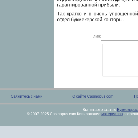
гарантированной прибыли.
Так кратко и в очень упрощенно
отдел букмекерской конторы.
Имя:
Свяжитесь с нами
О сайте Casinopus.com
П
Вы читаете статью
Букмекерск
© 2007-2025 Casinopus.com Копирование
материалов
разрешен