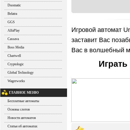
Duomatic
Belatra
GGS
Игровой автомат Un
AlfaPlay
заставит Вас позаб
Cassava
Boss Media
Вас в волшебный м
Chartwell
Играть 
Cryptologic
Global Technology
Wagerworks
ГЛАВНОЕ МЕНЮ
Бесплатные автоматы
Основы слотов
Новости автоматов
Статьи об автоматах