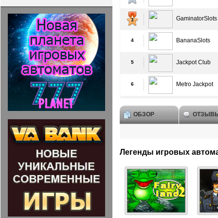
GaminatorSlots
3
BananaSlots
4
Jackpot Club
5
Metro Jackpot
6
ОБЗОР
ОТЗЫВЫ
Легенды игровых автом