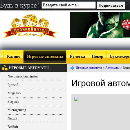
Будь в курсе!
Казино
Игровые автоматы
Рулетка
Покер
Букмекерс
ИГРОВЫЕ АВТОМАТЫ
Игровые автоматы
>
Автоматы
> Ramse
Novomatic Gaminator
Игровой автом
Igrosoft
MegaJack
Playtech
Microgaming
NetEnt
BetSoft