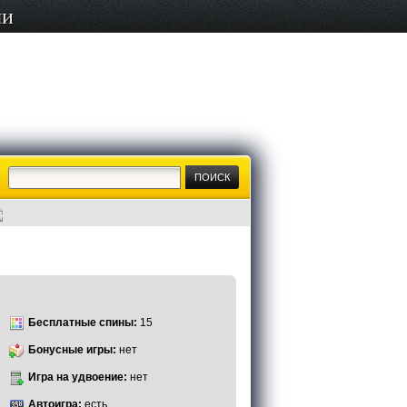
ми
ПОИСК
Бесплатные спины:
15
Бонусные игры:
нет
Игра на удвоение:
нет
Автоигра:
есть