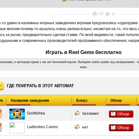
а-то давно в наземных игорных заведениях игрокам предлагались «однорукие
рые многим почему-то казалось очень увлекательно, несмотря на то, что весь 
ать за рычаг, предварительно сделав ставки. По всей видимости, такая попул
одушными и современных производителей программного обеспечения, напри
Играть в Reel Gems бесплатно
ожалению, в настоящее время у нас нет бесплатной версии. Выберите любое казино под изображением - та
игры.
ГДЕ ПОИГРАТЬ В ЭТОТ АВТОМАТ
№
Название заведения
Бонус
Обзор
Goldfishka
безлимит
Ladbrokes Casino
нет