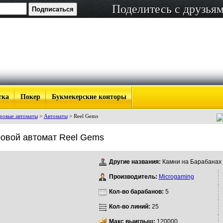
Поделитесь с друзья
тка
Покер
Букмекерские конторы
ровые автоматы
>
Автоматы
> Reel Gems
овой автомат Reel Gems
Другие названия:
Камни на Барабанах
Производитель:
Microgaming
Кол-во барабанов:
5
Кол-во линий:
25
Макс выигрыш:
120000