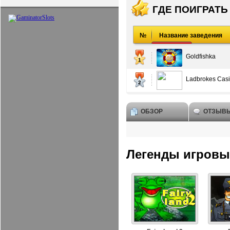
ГДЕ ПОИГРАТЬ
№
Название заведения
Goldfishka
1
Ladbrokes Cas
2
ОБЗОР
ОТЗЫВЫ
Легенды игровы