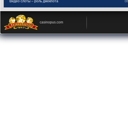
Видео слоты – роль джекпота
08
casinopus.com