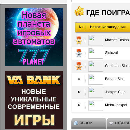
ГДЕ ПОИГРА
№
Название заведения
Maxbet Casino
1
Slotozal
2
GaminatorSlots
3
BananaSlots
4
Jackpot Club
5
Metro Jackpot
6
ОБЗОР
ОТЗЫВЫ