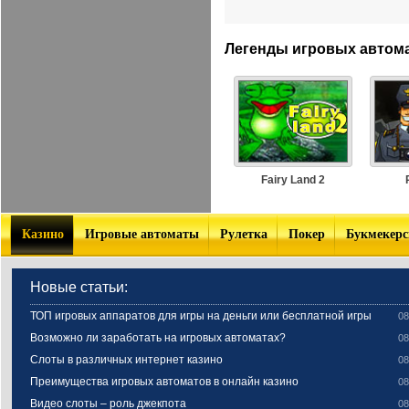
Легенды игровых автом
Fairy Land 2
Казино
Игровые автоматы
Рулетка
Покер
Букмекерс
Новые статьи:
ТОП игровых аппаратов для игры на деньги или бесплатной игры
08
без регистрации
Возможно ли заработать на игровых автоматах?
08
Слоты в различных интернет казино
08
Преимущества игровых автоматов в онлайн казино
08
Видео слоты – роль джекпота
08