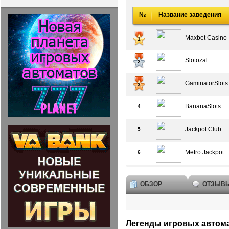
№
Название заведения
Maxbet Casino
1
Slotozal
2
GaminatorSlots
3
BananaSlots
4
Jackpot Club
5
Metro Jackpot
6
ОБЗОР
ОТЗЫВЫ
Легенды игровых автом