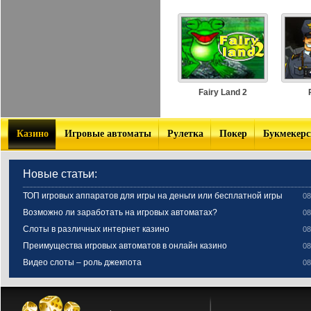
Fairy Land 2
Казино
Игровые автоматы
Рулетка
Покер
Букмекерс
Новые статьи:
ТОП игровых аппаратов для игры на деньги или бесплатной игры
08
без регистрации
Возможно ли заработать на игровых автоматах?
08
Слоты в различных интернет казино
08
Преимущества игровых автоматов в онлайн казино
08
Видео слоты – роль джекпота
08