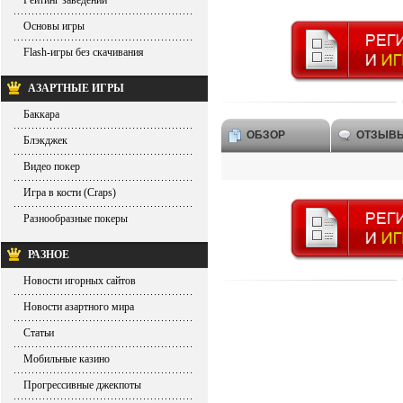
Рейтинг заведений
Основы игры
Flash-игры без скачивания
АЗАРТНЫЕ ИГРЫ
Баккара
ОБЗОР
ОТЗЫВЫ
Блэкджек
Видео покер
Игра в кости (Craps)
Разнообразные покеры
РАЗНОЕ
Новости игорных сайтов
Новости азартного мира
Статьи
Мобильные казино
Прогрессивные джекпоты