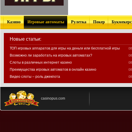
Казино
Игровые автоматы
Рулетка
Покер
Букмекерс
Новые статьи:
ТОП игровых аппаратов для игры на деньги или бесплатной игры
08
без регистрации
Возможно ли заработать на игровых автоматах?
08
Слоты в различных интернет казино
08
Преимущества игровых автоматов в онлайн казино
08
Видео слоты – роль джекпота
08
casinopus.com