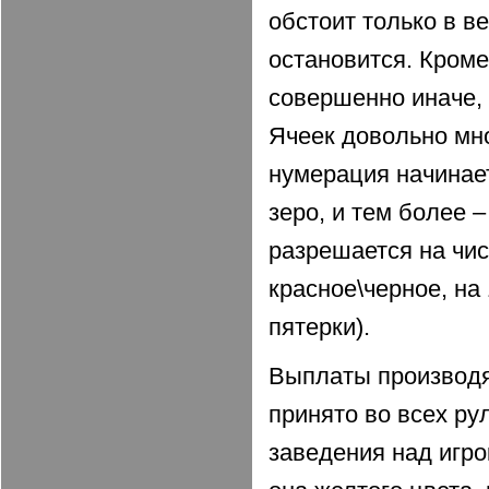
обстоит только в в
остановится. Кроме
совершенно иначе,
Ячеек довольно мно
нумерация начинает
зеро, и тем более 
разрешается на чис
красное\черное, на 
пятерки).
Выплаты производят
принято во всех ру
заведения над игро