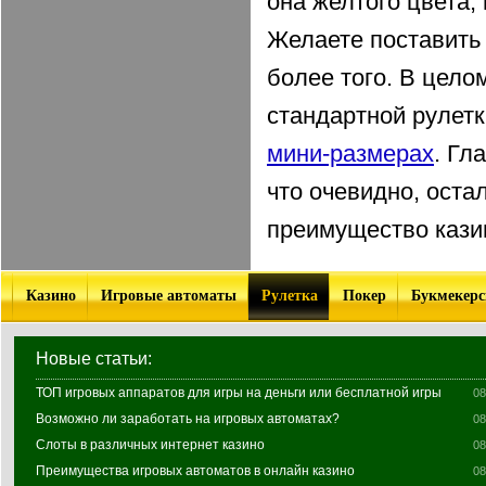
она желтого цвета, 
Желаете поставить 
более того. В цело
стандартной рулет
мини-размерах
. Гл
что очевидно, оста
преимущество кази
Казино
Игровые автоматы
Рулетка
Покер
Букмекерс
Новые статьи:
ТОП игровых аппаратов для игры на деньги или бесплатной игры
08
без регистрации
Возможно ли заработать на игровых автоматах?
08
Слоты в различных интернет казино
08
Преимущества игровых автоматов в онлайн казино
08