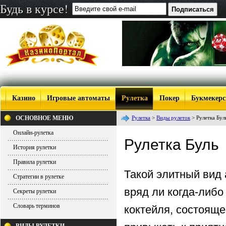
Будь в курсе!
Казино
Игровые автоматы
Рулетка
Покер
Букмекерс
ОСНОВНОЕ МЕНЮ
Рулетка
>
Виды рулеток
> Рулетка Бул
Онлайн-рулетка
Рулетка Буль
История рулетки
Правила рулетки
Такой элитный вид 
Стратегии в рулетке
вряд ли когда-либо
Секреты рулетки
Словарь терминов
коктейля, состояще