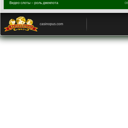
Видео слоты – роль джекпота
08
casinopus.com